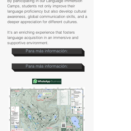
By participating in our Language Immersion
Camps, students not only improve their
language proficiency but also develop cultural
awareness, global communication skills, and a
deeper appreciation for different cultures.
It's an enriching experience that fosters
language acquisition in an immersive and
supportive environment.
Para más información:
Para más información: