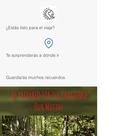
¿Estás listo para el viaje?
Te sorprenderás a dónde ir
Guardarás muchos recuerdos.
" BE PREPARED FOR THE CHALLENGE"
Our Motto!