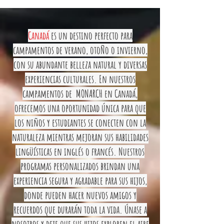
Canadá
es un destino perfecto para
campamentos de verano, otoÑo o invierno,
con su abundante belleza natural y diversas
experiencias culturales. En nuestros
campamentos de MONARCH en Canadá,
ofrecemos una oportunidad única para que
los niños y estudiantes se conecten con la
naturaleza mientras mejoran sus habilidades
lingüísticas en inglés o francés. Nuestros
programas personalizados brindan una
experiencia segura y agradable para sus hijos,
donde pueden hacer nuevos amigos y
recuerdos que durarán toda la vida. Únase a