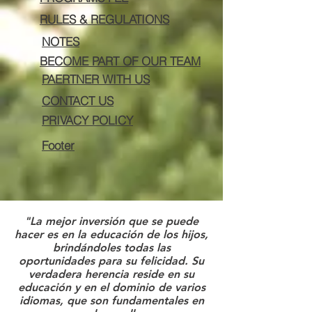
RULES & REGULATIONS
NOTES
BECOME PART OF OUR TEAM
PAERTNER WITH US
CONTACT US
PRIVACY POLICY
Footer
"La mejor inversión que se puede
hacer es en la educación de los hijos,
brindándoles todas las
oportunidades para su felicidad. Su
verdadera herencia reside en su
educación y en el dominio de varios
idiomas, que son fundamentales en