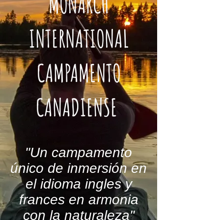
MONARCH
IN
TERNATIONAL
CAMPAMENTO
CANADIENSE
"Un campamento
único de inmersión en
el idioma ingles y
frances en armonia
con la naturaleza"