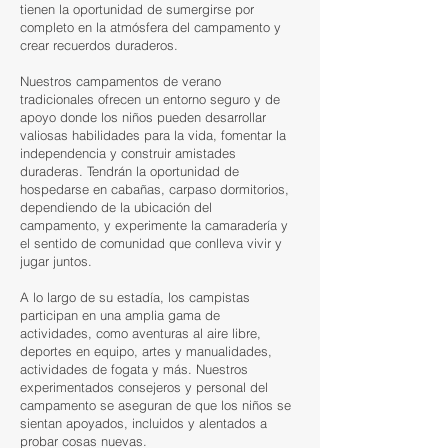
tienen la oportunidad de sumergirse por
completo en la atmósfera del campamento y
crear recuerdos duraderos.
Nuestros campamentos de verano
tradicionales ofrecen un entorno seguro y de
apoyo donde los niños pueden desarrollar
valiosas habilidades para la vida, fomentar la
independencia y construir amistades
duraderas. Tendrán la oportunidad de
hospedarse en cabañas, carpaso dormitorios,
dependiendo de la ubicación del
campamento, y experimente la camaradería y
el sentido de comunidad que conlleva vivir y
jugar juntos.
A lo largo de su estadía, los campistas
participan en una amplia gama de
actividades, como aventuras al aire libre,
deportes en equipo, artes y manualidades,
actividades de fogata y más. Nuestros
experimentados consejeros y personal del
campamento se aseguran de que los niños se
sientan apoyados, incluidos y alentados a
probar cosas nuevas.