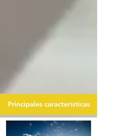
Principales características