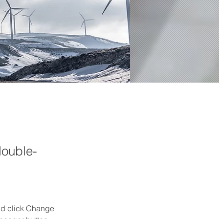
double-
and click Change 