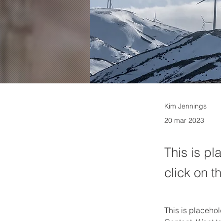
Kim Jennings
20 mar 2023
This is pl
click on 
This is placehol