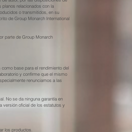
s planos relacionados con la
oducidos o transmitidos, en su
crito de Group Monarch International
 por parte de Group Monarch
as como base para el rendimiento del
boratorio y confirme que el mismo
especialmente renunciamos a las
ial. No se da ninguna garantía en
a versión oficial de los estatutos y
ar los productos.