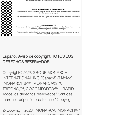
Español: Aviso de copyright. TOTOS LOS
DERECHOS RESERVADOS
Copyright© 2023 GROUP MONARCH
INTERNATIONAL INC.(Canadá) (México),
MONARCH®/™, MONARCA®/™,
TRITON®/™, COCOMFORT®/™ , RAPID
Todos los derechos reservados/ Sont des
marques déposé sous licence./ Copyright
© Copyright 2023 , MONARCA/ MONACH™/