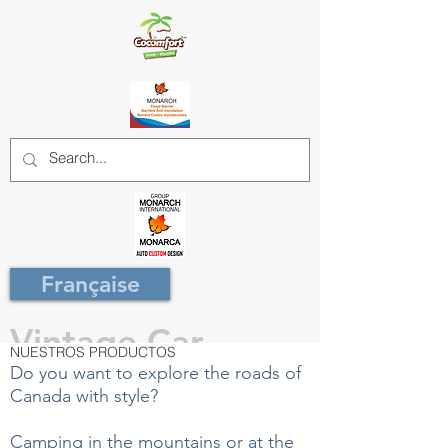
Française
Vintage Car
NUESTROS PRODUCTOS
Do you want to explore the roads of
Canada with style?
Camping in the mountains or at the