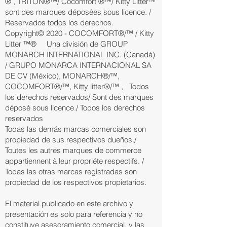
® , TRITON®™/ Cocomfort ®™/ Kitty Litter™
sont des marques déposées sous licence. /
Reservados todos los derechos.
Copyright© 2020 - COCOMFORT®/™ / Kitty
Litter ™® Una división de GROUP
MONARCH INTERNATIONAL INC. (Canadá)
/ GRUPO MONARCA INTERNACIONAL SA
DE CV (México), MONARCH®/™,
COCOMFORT®/™, Kitty litter®/™ , Todos
los derechos reservados/ Sont des marques
déposé sous licence./ Todos los derechos
reservados
Todas las demás marcas comerciales son
propiedad de sus respectivos dueños./
Toutes les autres marques de commerce
appartiennent à leur propriéte respectifs. /
Todas las otras marcas registradas son
propiedad de los respectivos propietarios.
El material publicado en este archivo y
presentación es solo para referencia y no
constituye asesoramiento comercial, y las