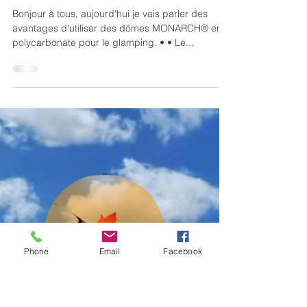
GROUP MONARCH INTERNATIONAL
Les dômes MONARCH® en
polycarbonate pour le
glamping
Bonjour à tous, aujourd'hui je vais parler des
avantages d'utiliser des dômes MONARCH® en
polycarbonate pour le glamping. • • Le...
Phone
Email
Facebook