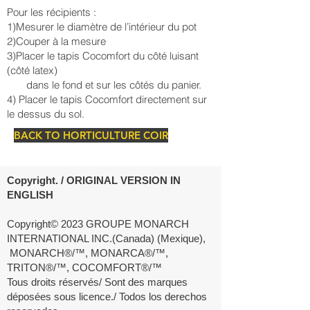
Pour les récipients :
1)Mesurer le diamètre de l’intérieur du pot
2)Couper à la mesure
3)Placer le tapis Cocomfort du côté luisant
(côté latex)
dans le fond et sur les côtés du panier.
4) Placer le tapis Cocomfort directement sur
le dessus du sol.
BACK TO HORTICULTURE COIR
Copyright. / ORIGINAL VERSION IN
ENGLISH
Copyright© 2023 GROUPE MONARCH
INTERNATIONAL INC.(Canada) (Mexique),
MONARCH®/™, MONARCA®/™,
TRITON®/™, COCOMFORT®/™
Tous droits réservés/ Sont des marques
déposées sous licence./ Todos los derechos