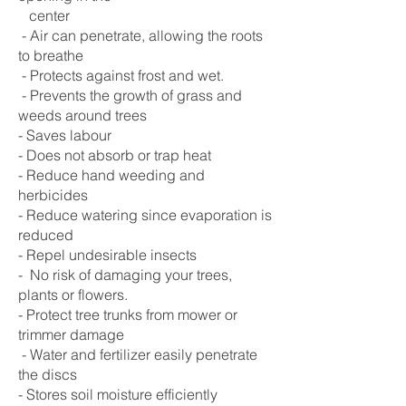
center
- Air can penetrate, allowing the roots
to breathe
- Protects against frost and wet.
- Prevents the growth of grass and
weeds around trees
- Saves labour
- Does not absorb or trap heat
- Reduce hand weeding and
herbicides
- Reduce watering since evaporation is
reduced
- Repel undesirable insects
- No risk of damaging your trees,
plants or flowers.
- Protect tree trunks from mower or
trimmer damage
- Water and fertilizer easily penetrate
the discs
- Stores soil moisture efficiently