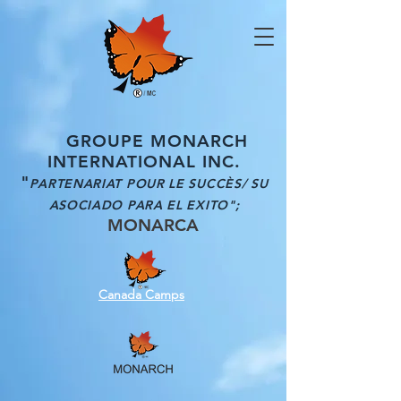
GROUPE MONARCH
INTERNATIONAL INC.
"
PARTENARIAT POUR LE SUCCÈS/ SU
ASOCIADO PARA EL EXITO";
MONARCA
Canada Camps