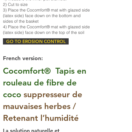
2) Cut to size
3) Place the Cocomfort® mat with glazed side
(latex side) face down on the bottom and
sides of the basket
4) Place the Cocomfort® mat with glazed side
(latex side) face down on the top of the soil
GO TO EROSION CONTROL
French version:
Cocomfort®
Tapis
en
rouleau de fibre de
coco
suppresseur de
mauvaises herbes /
Retenant l’humidité
La solution naturelle et