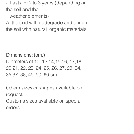
- Lasts for 2 to 3 years (depending on
the soil and the
weather elements)
At the end will biodegrade and enrich
the soil with natural organic materials.
Dimensions: (cm.)
Diameters of 10, 12,14,15,16, 17,18,
20,21, 22, 23, 24, 25, 26, 27, 29, 34,
35,37, 38, 45, 50, 60 cm.
Others sizes or shapes available on
request.
Customs sizes available on special
orders.