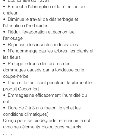
• Économise du travail
• Empêche l’absorption et la rétention de
chaleur
• Diminue le travail de désherbage et
l’utilisation d’herbicides
• Réduit l’évaporation et économise
l’arrosage
• Repousse les insectes indésirables
• N’endommage pas les arbres, les plants et
les fleurs
• Protège le tronc des arbres des
dommages causés par la tondeuse ou le
coupe-herbe
• L’eau et le fertilisant pénètrent facilement le
produit Cocomfort
• Emmagasine efficacement l’humidité du
sol
• Dure de 2 à 3 ans (selon le sol et les
conditions climatiques)
Conçu pour se biodégrader et enrichir le sol
avec ses éléments biologiques naturels