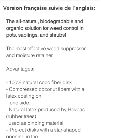
Version française suivie de l'anglais:
The all-natural, biodegradable and
organic solution for weed control in
pots, saplings, and shrubs!
The most effective weed suppressor
and moisture retainer
Advantages:
- 100% natural coco fiber disk
- Compressed coconut fibers with a
latex coating on
one side.
- Natural latex produced by Heveas
(rubber trees)
used as binding material
- Pre-cut disks with a star-shaped
opening in the