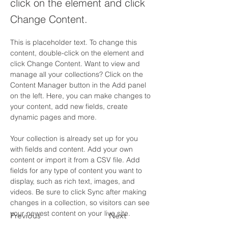
click on the element and click
Change Content.
This is placeholder text. To change this 
content, double-click on the element and 
click Change Content. Want to view and 
manage all your collections? Click on the 
Content Manager button in the Add panel 
on the left. Here, you can make changes to 
your content, add new fields, create 
dynamic pages and more.
Your collection is already set up for you 
with fields and content. Add your own 
content or import it from a CSV file. Add 
fields for any type of content you want to 
display, such as rich text, images, and 
videos. Be sure to click Sync after making 
changes in a collection, so visitors can see 
your newest content on your live site. 
Previous
Next