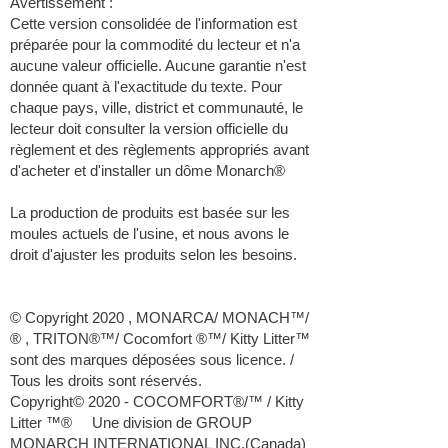
Avertissement :
Cette version consolidée de l'information est
préparée pour la commodité du lecteur et n'a
aucune valeur officielle. Aucune garantie n'est
donnée quant à l'exactitude du texte. Pour
chaque pays, ville, district et communauté, le
lecteur doit consulter la version officielle du
règlement et des règlements appropriés avant
d'acheter et d'installer un dôme Monarch®
La production de produits est basée sur les
moules actuels de l'usine, et nous avons le
droit d'ajuster les produits selon les besoins.
© Copyright 2020 , MONARCA/ MONACH™/
® , TRITON®™/ Cocomfort ®™/ Kitty Litter™
sont des marques déposées sous licence. /
Tous les droits sont réservés.
Copyright© 2020 - COCOMFORT®/™ / Kitty
Litter ™® Une division de GROUP
MONARCH INTERNATIONAL INC.(Canada)