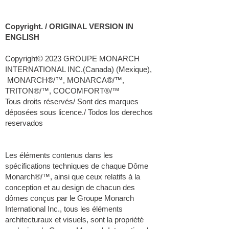
Copyright. / ORIGINAL VERSION IN
ENGLISH
Copyright© 2023 GROUPE MONARCH
INTERNATIONAL INC.(Canada) (Mexique),
MONARCH®/™, MONARCA®/™,
TRITON®/™, COCOMFORT®/™
Tous droits réservés/ Sont des marques
déposées sous licence./ Todos los derechos
reservados
Les éléments contenus dans les
spécifications techniques de chaque Dôme
Monarch®/™, ainsi que ceux relatifs à la
conception et au design de chacun des
dômes conçus par le Groupe Monarch
International Inc., tous les éléments
architecturaux et visuels, sont la propriété