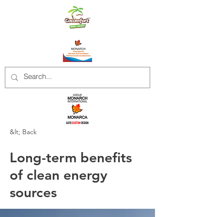
&lt; Back
Long-term benefits
of clean energy
sources