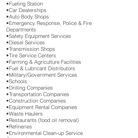
•Fueling Station
•Car Dealerships
•Auto Body Shops
•Emergency Response, Police & Fire
Departments
•Safety Equipment Services
•Diesel Services
•Transmission Shops
•Tire Service Centers
•Farming & Agriculture Facilities
•Fuel & Lubricant Distributors
•Military/Government Services
•Schools
•Drilling Companies
•Transportation Companies
•Construction Companies
•Equipment Rental Companies
•Waste Haulers
•Restaurants (food oil removal)
•Refineries
•Environmental Clean-up Service