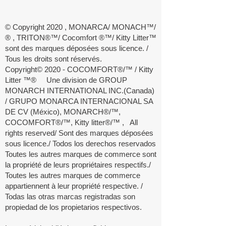
© Copyright 2020 , MONARCA/ MONACH™/
® , TRITON®™/ Cocomfort ®™/ Kitty Litter™
sont des marques déposées sous licence. /
Tous les droits sont réservés.
Copyright© 2020 - COCOMFORT®/™ / Kitty
Litter ™® Une division de GROUP
MONARCH INTERNATIONAL INC.(Canada)
/ GRUPO MONARCA INTERNACIONAL SA
DE CV (México), MONARCH®/™,
COCOMFORT®/™, Kitty litter®/™ , All
rights reserved/ Sont des marques déposées
sous licence./ Todos los derechos reservados
Toutes les autres marques de commerce sont
la propriété de leurs propriétaires respectifs./
Toutes les autres marques de commerce
appartiennent à leur propriété respective. /
Todas las otras marcas registradas son
propiedad de los propietarios respectivos.