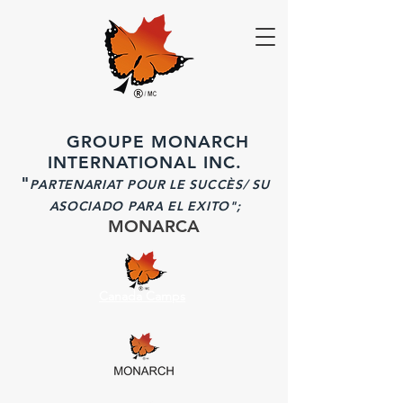
GROUPE MONARCH
INTERNATIONAL INC.
"
PARTENARIAT POUR LE SUCCÈS/ SU
ASOCIADO PARA EL EXITO";
MONARCA
Canada Camps