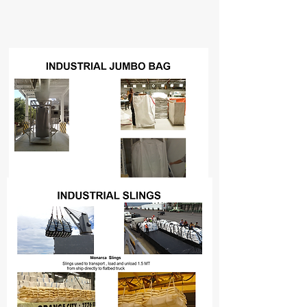
Configuratio
ns incluses :