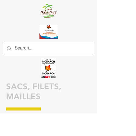
SACS, FILETS,
MAILLES