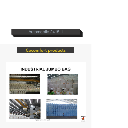
Automobile 2415-1
Cocomfort products